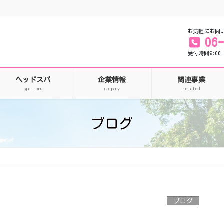
お気軽にお問
06
受付時間9:00-
ヘッドスパ
企業情報
関連事業
spa menu
company
related
ブログ
ブログ