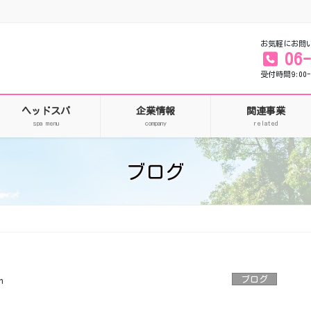
お気軽にお問
06
受付時間9:00-
ヘッドスパ
企業情報
関連事業
spa menu
company
related
ブログ
ブログ
n