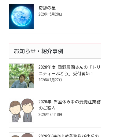
奇跡の星
2026年5月28日
お知らせ・紹介事例
2026年度 岡野農園さんの「トリ
ニティーぶどう」受付開始！
2026年7月27日
2026年 お盆休み中の受発注業務
のご案内
2026年7月18日
2026年GWの出荷業務及び休業の