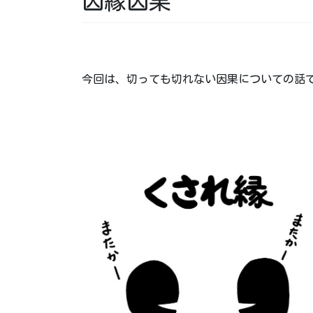
因縁因果
今回は、切っても切れない因果についての話