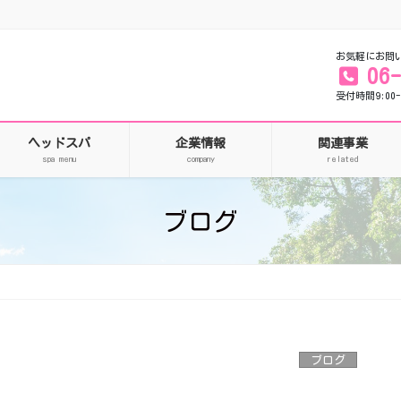
お気軽にお問
06
受付時間9:00-
ヘッドスパ
企業情報
関連事業
spa menu
company
related
ブログ
ブログ