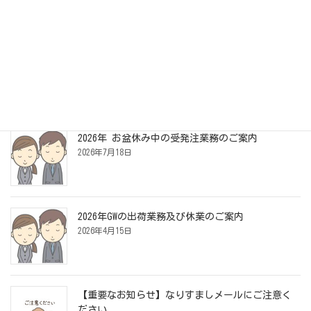
お知らせ・紹介事例
2026年度 岡野農園さんの「トリニティーぶどう」
受付開始！
2026年7月27日
2026年 お盆休み中の受発注業務のご案内
2026年7月18日
2026年GWの出荷業務及び休業のご案内
2026年4月15日
【重要なお知らせ】なりすましメールにご注意く
ださい