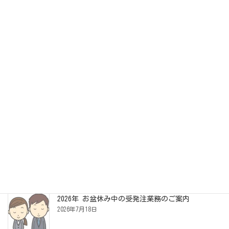
「おーい でてこーい」
2026年4月30日
お知らせ・紹介事例
2026年度 岡野農園さんの「トリニティーぶどう」
受付開始！
2026年7月27日
2026年 お盆休み中の受発注業務のご案内
2026年7月18日